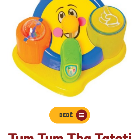
BEBÊ
Tum Tum Tha Tateti