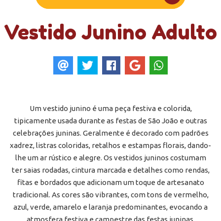
Vestido Junino Adulto
Um vestido junino é uma peça festiva e colorida,
tipicamente usada durante as festas de São João e outras
celebrações juninas. Geralmente é decorado com padrões
xadrez, listras coloridas, retalhos e estampas florais, dando-
lhe um ar rústico e alegre. Os vestidos juninos costumam
ter saias rodadas, cintura marcada e detalhes como rendas,
fitas e bordados que adicionam um toque de artesanato
tradicional. As cores são vibrantes, com tons de vermelho,
azul, verde, amarelo e laranja predominantes, evocando a
atmosfera festiva e campestre das festas juninas.