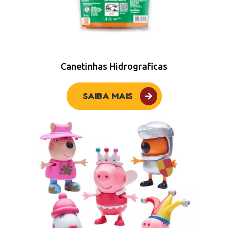
Canetinhas Hidrograficas
SAIBA MAIS