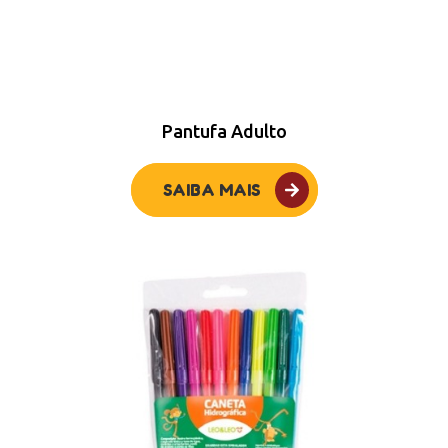
Pantufa Adulto
SAIBA MAIS