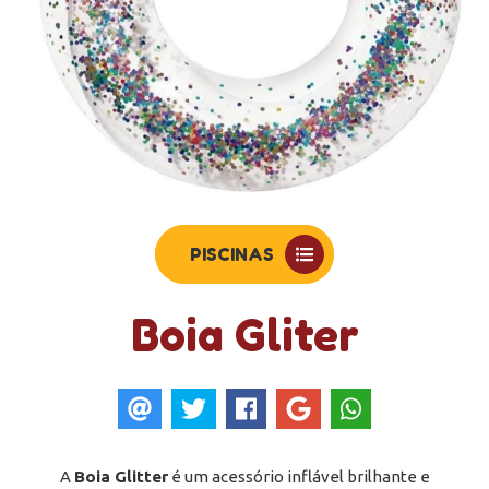
PISCINAS
Boia Gliter
A
Boia Glitter
é um acessório inflável brilhante e