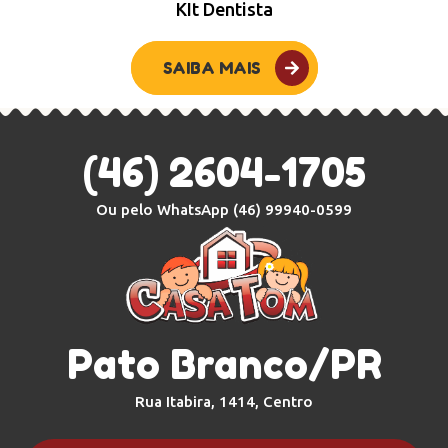
KIt Dentista
SAIBA MAIS
(46) 2604-1705
Ou pelo WhatsApp
(46) 99940-0599
Pato Branco/PR
Rua Itabira, 1414, Centro