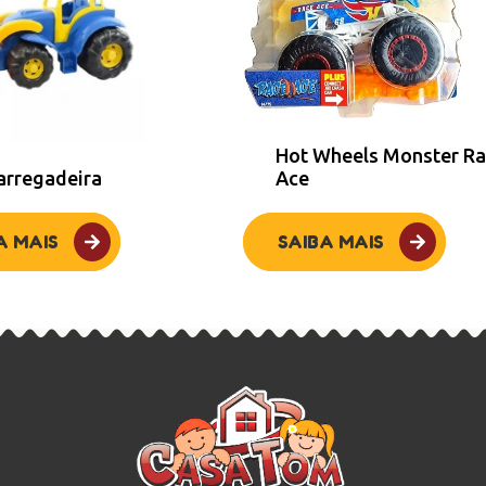
Hot Wheels Monster R
arregadeira
Ace
A MAIS
SAIBA MAIS