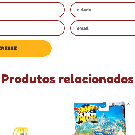
Produtos relacionados