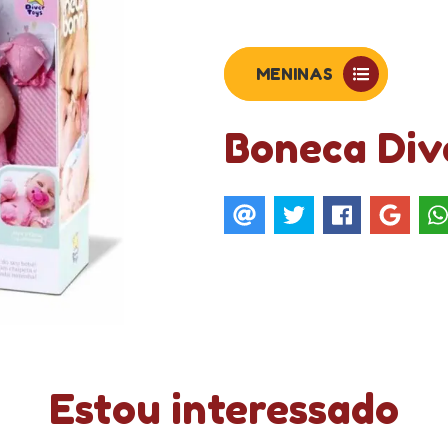
MENINAS
Boneca Div
Estou interessado