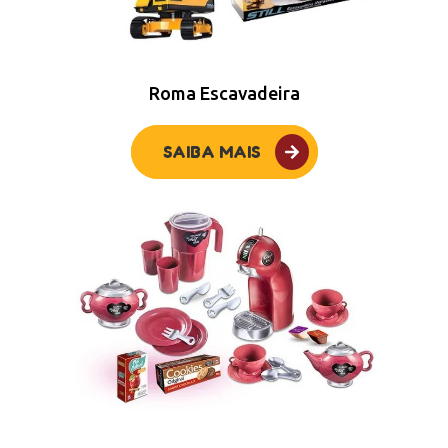
Roma Escavadeira
SAIBA MAIS