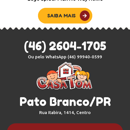
SAIBA MAIS
(46) 2604-1705
Ou pelo WhatsApp
(46) 99940-0599
Pato Branco/PR
Rua Itabira, 1414, Centro