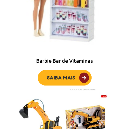
Barbie Bar de Vitaminas
SAIBA MAIS