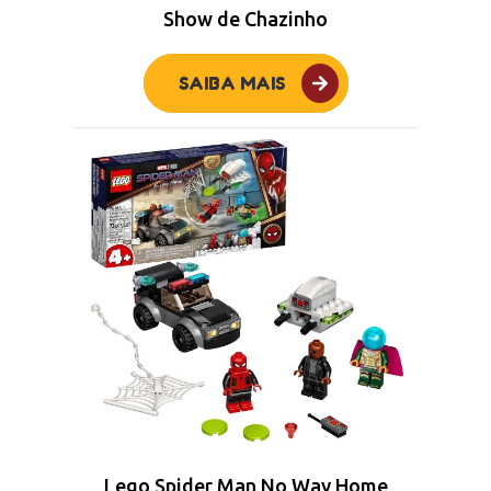
Show de Chazinho
SAIBA MAIS
Lego Spider Man No Way Home