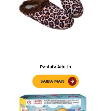
Pantufa Adulto
SAIBA MAIS