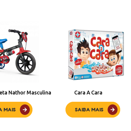
leta Nathor Masculina
Cara A Cara
A MAIS
SAIBA MAIS