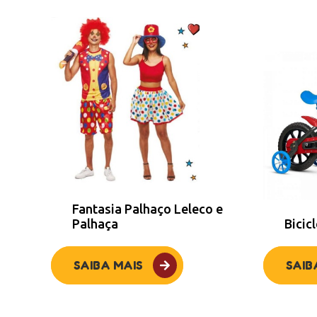
Fantasia Palhaço Leleco e
Palhaça
Bicic
SAIBA MAIS
SAIB