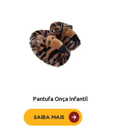
Pantufa Onça Infantil
SAIBA MAIS