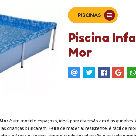
PISCINAS
Piscina Infa
Mor
 Mor
é um modelo espaçoso, ideal para diversão em dias quentes. C
as crianças brincarem. Feita de material resistente, é fácil de mo
intais e áreas externas, promovendo socialização e entretenimen