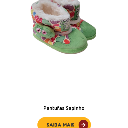
Pantufas Sapinho
SAIBA MAIS