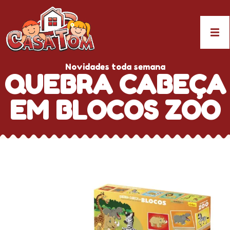
Novidades toda semana
QUEBRA CABEÇA
EM BLOCOS ZOO