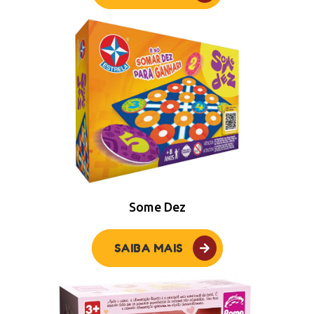
Some Dez
SAIBA MAIS