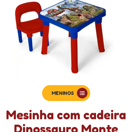
MENINOS
Mesinha com cadeira
Dinossauro Monte