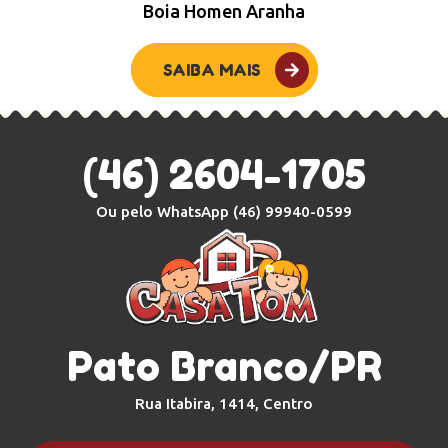
Boia Homen Aranha
SAIBA MAIS
(46) 2604-1705
Ou pelo WhatsApp
(46) 99940-0599
Pato Branco/PR
Rua Itabira, 1414, Centro