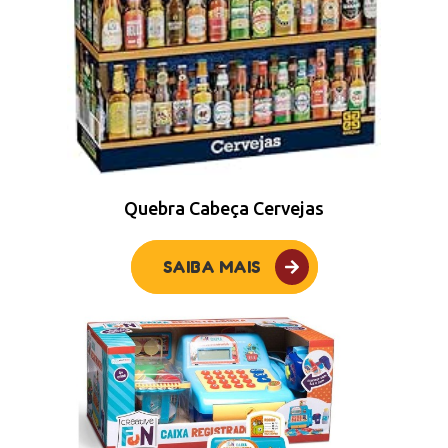
Quebra Cabeça Cervejas
SAIBA MAIS