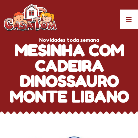
Novidades toda semana
MESINHA COM
CADEIRA
DINOSSAURO
MONTE LIBANO